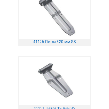
41126 Петля 320 мм SS
41151 Петля 190мм SS