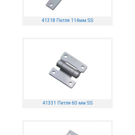
41318 Петля 114мм SS
41331 Петля 60 мм SS