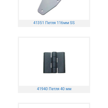
41351 Петля 116мм SS
41940 Петля 40 мм