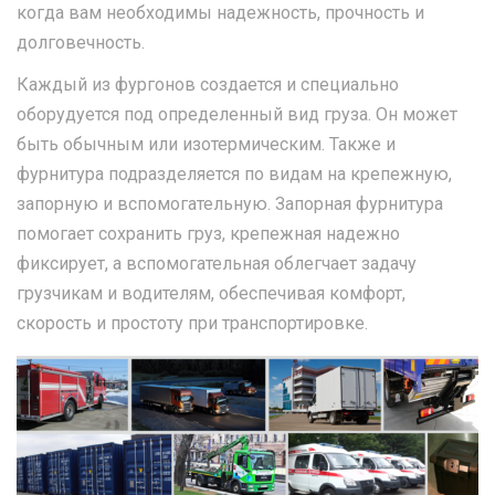
когда вам необходимы надежность, прочность и
долговечность.
Каждый из фургонов создается и специально
оборудуется под определенный вид груза. Он может
быть обычным или изотермическим. Также и
фурнитура подразделяется по видам на крепежную,
запорную и вспомогательную. Запорная фурнитура
помогает сохранить груз, крепежная надежно
фиксирует, а вспомогательная облегчает задачу
грузчикам и водителям, обеспечивая комфорт,
скорость и простоту при транспортировке.