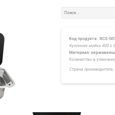
Поиск
для:
Код продукта:
RCS-00
Кухонная мойка 400 х 
Материал: нержавеющ
Количество в упаковке:
Страна производитель: