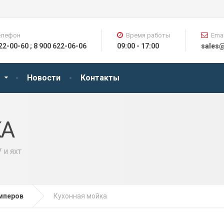
елефон
Время работы
Emai
622-00-60 ; 8 900 622-06-06
09:00 - 17:00
sales
Новости
Контакты
КА
 и яхт
мперов
Кухонная мойка