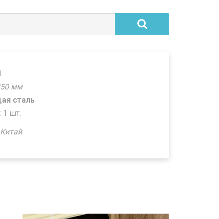
1
350 мм
ая сталь
 1 шт.
 Китай