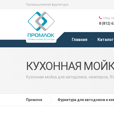
Промышленная фурнитура
Наш т
8 (812) 
Главная
Каталог
КУХОННАЯ МОЙ
Кухонная мойка для автодомов, кемперов, RV
Промлок
Фурнитура для автодомов и ке