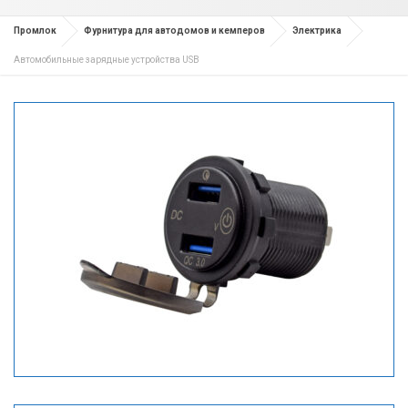
Промлок
Фурнитура для автодомов и кемперов
Электрика
Автомобильные зарядные устройства USB