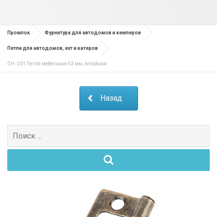
Промлок
Фурнитура для автодомов и кемперов
Петли для автодомов, яхт и катеров
CH -201 Петля мебельная 53 мм, потайная
Назад
Поиск
для: