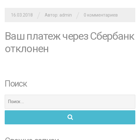
/
/
16.03.2018
Автор: admin
0 комментариев
Ваш платеж через Сбербанк
отклонен
Поиск
Поиск
для: