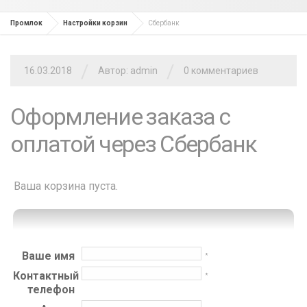
Промлок
Настройки корзин
Сбербанк
/
/
16.03.2018
Автор: admin
0 комментариев
Оформление заказа с
оплатой через Сбербанк
Ваша корзина пуста.
Ваше имя
*
Контактный
*
телефон