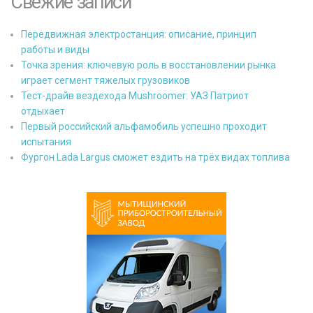
Свежие записи
Передвижная электростанция: описание, принцип
работы и виды
Точка зрения: ключевую роль в восстановлении рынка
играет сегмент тяжелых грузовиков
Тест-драйв вездехода Mushroomer: УАЗ Патриот
отдыхает
Первый российский альфамобиль успешно проходит
испытания
Фургон Lada Largus сможет ездить на трёх видах топлива