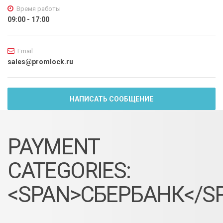
Время работы
09:00 - 17:00
Email
sales@promlock.ru
НАПИСАТЬ СООБЩЕНИЕ
PAYMENT
CATEGORIES:
<SPAN>СБЕРБАНК</S