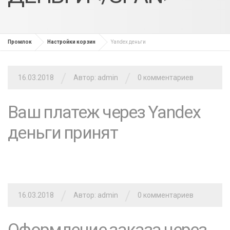
Промлок
Настройки корзин
Yandex деньги
/
/
16.03.2018
Автор: admin
0 комментариев
Ваш платеж через Yandex
деньги принят
/
/
16.03.2018
Автор: admin
0 комментариев
Оформление заказа через