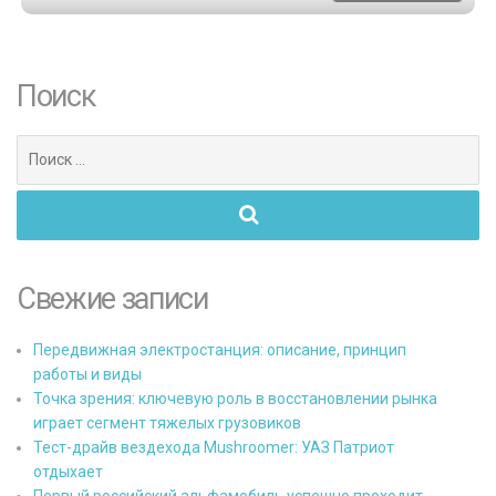
Поиск
Поиск
для:
Свежие записи
Передвижная электростанция: описание, принцип
работы и виды
Точка зрения: ключевую роль в восстановлении рынка
играет сегмент тяжелых грузовиков
Тест-драйв вездехода Mushroomer: УАЗ Патриот
отдыхает
Первый российский альфамобиль успешно проходит