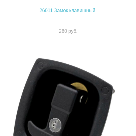
26011
Замок клавишный
260 руб.