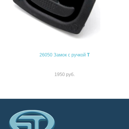
26050
Замок с ручкой
Т
1950 руб.