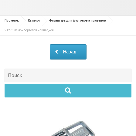
Промлок
Каталог
Фурнитура для фургонов и прицепов
21271 Замок бортовой накладной
Назад
Поиск
для: