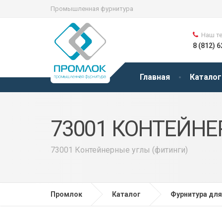
Промышленная фурнитура
Наш т
8 (812) 
Главная
Каталог
73001 КОНТЕЙНЕ
73001 Контейнерные углы (фитинги)
Промлок
Каталог
Фурнитура для