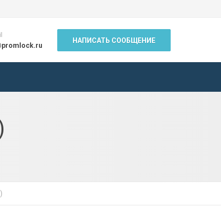
l
НАПИСАТЬ СООБЩЕНИЕ
@promlock.ru
)
)