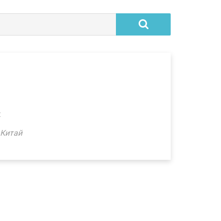
:
 Китай