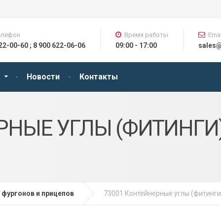
елефон
Время работы
Emai
622-00-60 ; 8 900 622-06-06
09:00 - 17:00
sales
Новости
Контакты
РНЫЕ УГЛЫ (ФИТИНГИ
 фургонов и прицепов
73001 Контейнерные углы (фитинги