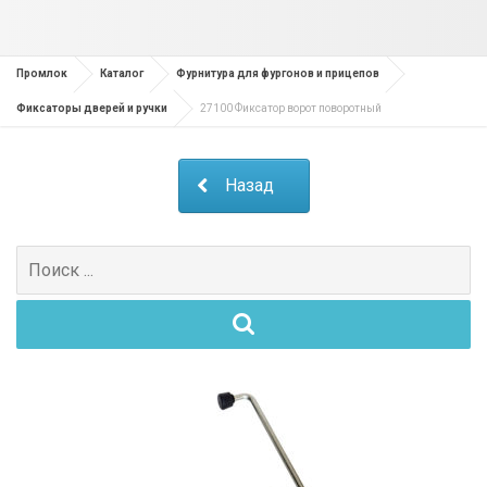
Промлок
Каталог
Фурнитура для фургонов и прицепов
Фиксаторы дверей и ручки
27100 Фиксатор ворот поворотный
Назад
Поиск
для: