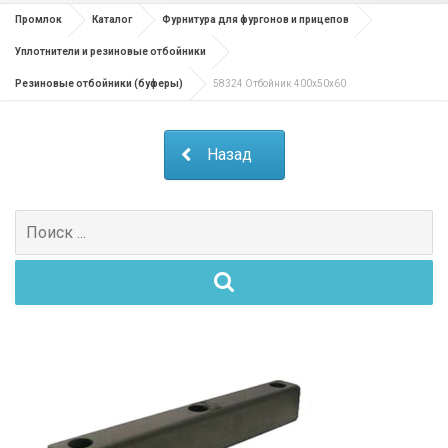
Промлок
Каталог
Фурнитура для фургонов и прицепов
Уплотнители и резиновые отбойники
Резиновые отбойники (буферы)
58324 Отбойник 400х50х60
Назад
Поиск
для: