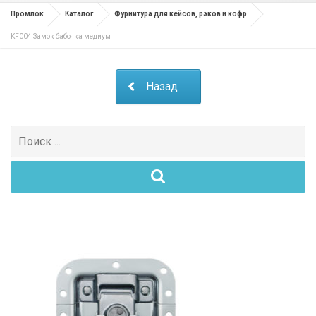
Промлок
Каталог
Фурнитура для кейсов, рэков и кофр
KF004 Замок бабочка медиум
Назад
Поиск
для: