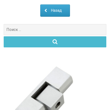
Назад
Поиск
для: