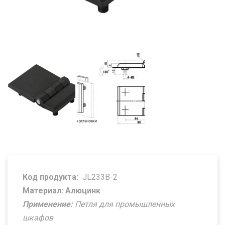
Код продукта:
JL233B-2
Материал: Алюцинк
Применение:
Петля для промышленных
шкафов