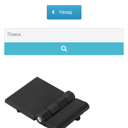
Назад
Поиск
для: