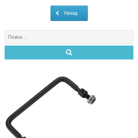
Назад
Поиск
для: