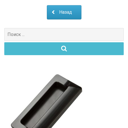
Назад
Поиск
для: