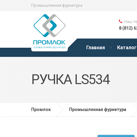
Промышленная фурнитура
Наш т
8 (812) 
Главная
Каталог
РУЧКА LS534
Промлок
Промышленная фурнитура