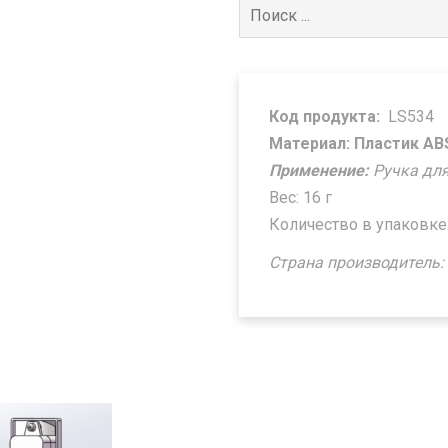
Поиск
для:
Код продукта:
LS534
Материал: Пластик AB
Применение:
Ручка дл
Вес: 16 г
Количество в упаковке:
Страна производитель: