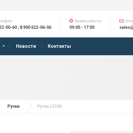
елефон
Время работы
Emai
622-00-60 ; 8 900 622-06-06
09:00 - 17:00
sales
Новости
Контакты
Ручки
Ручка LS534