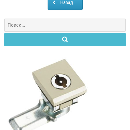
Назад
Поиск
для: