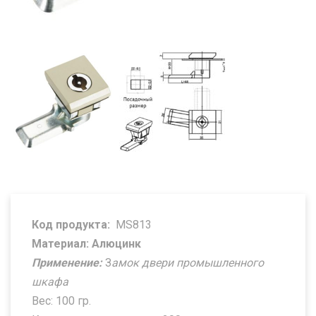
Код продукта:
MS813
Материал: Алюцинк
Применение:
З
амок двери промышленного
шкафа
Вес: 100 гр.