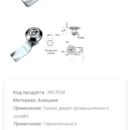
Код продукта:
MS705A
Материал: Алюцинк
Применение:
З
амок двери промышленного
шкафа
Примечание:
Герметичный и