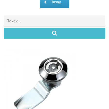
Назад
Поиск
для: