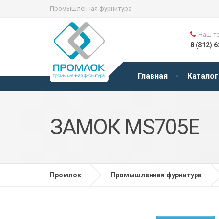
Промышленная фурнитура
Наш т
8 (812) 
Главная
Каталог
ЗАМОК MS705E
Промлок
Промышленная фурнитура