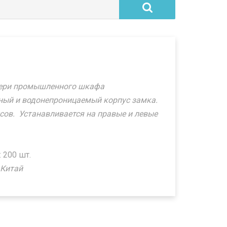
ери промышленного шкафа
ый и водонепроницаемый корпус замка.
усов.
Устанавливается на правые и левые
 200 шт.
 Китай