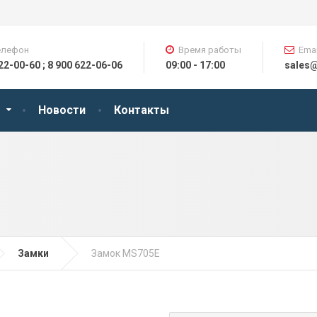
елефон
Время работы
Emai
622-00-60 ; 8 900 622-06-06
09:00 - 17:00
sales
Новости
Контакты
Замки
Замок MS705E